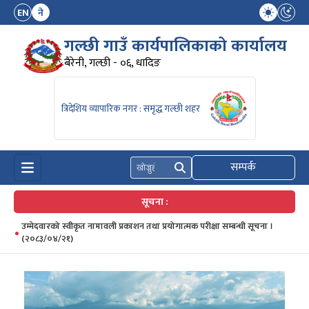
EN
ने
गल्छी गाउँ कार्यपालिकाको कार्यालय
बैरेनी, गल्छी - ०६, धादिङ
त्रिदेशिय व्यापारिक नगर : समृद्ध गल्छी शहर
सम्पर्क
खोज्नुहोस्
सूचना :
उम्मेदवारको स्वीकृत नामावली प्रकाशन तथा प्रयोगात्मक परीक्षा सम्बन्धी सूचना ।
(२०८३/०४/२१)