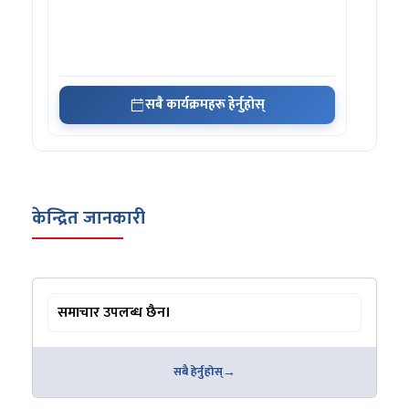
सबै कार्यक्रमहरू हेर्नुहोस्
केन्द्रित जानकारी
समाचार उपलब्ध छैन।
सबै हेर्नुहोस्