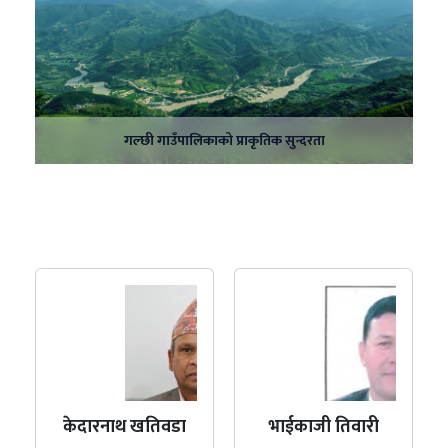
गल्छी गाउँपालिकाको प्राकृतिक सुन्दरता
केदारनाथ खतिवडा
भाईकाजी तिवारी